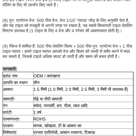
वॉलिंग के लिए भी उपयोग किए जाते हैं।
(8) पुन: प्रयोज्य वेज: 500 पीस वेज, वेज 1/16" ग्राउट जोड़ के लिए अनुमति देता है,
और यह टाइल को मजबूती से अपनी जगह पर रखता है, यह सबसे किफायती टाइल लेवलिंग
सिस्टम उपलब्ध है (1 टाइल के लिए 4 वेज और 4 स्पेसर की आवश्यकता होती है)।
(9) पैकेज में शामिल हैं: 500 पीस लेवलिंग क्लिप + 500 पीस पुन: प्रयोज्य वेज + 1 पीस
टाइल प्लायर। हमारे टाइल प्लायर आपको वेज और क्लिप को जल्दी से क्लैंप करने में मदद
कर सकते हैं, जिससे टाइलें अधिक सपाट हो जाती हैं और समय की बचत होती है।
जानकारी:
ब्रांड नाम:
OEM / कारखाना
उत्पत्ति का स्थान:
चीन
आकारः
1.5 मिमी (1.0 मिमी, 2.0 मिमी, 2.5 मिमी, 3 मिमी भी उपलब्ध हैं)
सामग्रीः
पीई या पीपी सामग्री
रंगः
सफेद, पारदर्शी, हरा, पीला, लाल आदि
वारंटीः
1 वर्ष
प्रमाणपत्र:
ROHS
प्रकारः
मानक, खोखला, टी के आकार का
विशेषताएं:
प्रभाव प्रतिरोधी, आसान स्थापना, टिकाऊ