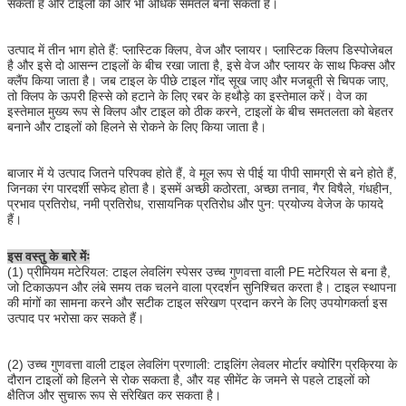
सकता है और टाइलों को और भी अधिक समतल बना सकता है।
उत्पाद में तीन भाग होते हैं: प्लास्टिक क्लिप, वेज और प्लायर। प्लास्टिक क्लिप डिस्पोजेबल
है और इसे दो आसन्न टाइलों के बीच रखा जाता है, इसे वेज और प्लायर के साथ फिक्स और
क्लैंप किया जाता है। जब टाइल के पीछे टाइल गोंद सूख जाए और मजबूती से चिपक जाए,
तो क्लिप के ऊपरी हिस्से को हटाने के लिए रबर के हथौड़े का इस्तेमाल करें। वेज का
इस्तेमाल मुख्य रूप से क्लिप और टाइल को ठीक करने, टाइलों के बीच समतलता को बेहतर
बनाने और टाइलों को हिलने से रोकने के लिए किया जाता है।
बाजार में ये उत्पाद जितने परिपक्व होते हैं, वे मूल रूप से पीई या पीपी सामग्री से बने होते हैं,
जिनका रंग पारदर्शी सफेद होता है। इसमें अच्छी कठोरता, अच्छा तनाव, गैर विषैले, गंधहीन,
प्रभाव प्रतिरोध, नमी प्रतिरोध, रासायनिक प्रतिरोध और पुन: प्रयोज्य वेजेज के फायदे
हैं।
इस वस्तु के बारे मेंः
(1) प्रीमियम मटेरियल: टाइल लेवलिंग स्पेसर उच्च गुणवत्ता वाली PE मटेरियल से बना है,
जो टिकाऊपन और लंबे समय तक चलने वाला प्रदर्शन सुनिश्चित करता है। टाइल स्थापना
की मांगों का सामना करने और सटीक टाइल संरेखण प्रदान करने के लिए उपयोगकर्ता इस
उत्पाद पर भरोसा कर सकते हैं।
(2) उच्च गुणवत्ता वाली टाइल लेवलिंग प्रणाली: टाइलिंग लेवलर मोर्टार क्योरिंग प्रक्रिया के
दौरान टाइलों को हिलने से रोक सकता है, और यह सीमेंट के जमने से पहले टाइलों को
क्षैतिज और सुचारू रूप से संरेखित कर सकता है।