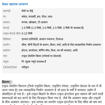
केबल सहायक उपकरण
सामग्री:
पीपी या पीई
रंग:
सफेद, पारदर्शी, हरा, पीला, लाल
प्रकार:
मानक, खोखला, टी-आकार
मोटाई:
1.5 मिमी (1.0 मिमी, 2.0 मिमी, 2.5 मिमी, 3 मिमी भी उपलब्ध हैं)
टाइल मोटाई सीमा:
3-12 मिमी
विशेषता:
प्रभाव प्रतिरोधी, आसान स्थापना, टिकाऊ
प्रयोग:
सीमा, चीनी मिट्टी के बरतन, दीवार, फर्श, आदि के लिए व्यावहारिक निर्माण उपकरण
आवेदन:
होटल, कार्यालय, शॉपिंग मॉल, विला, घर की सजावट, आदि
नाम:
टाइल लेवलिंग क्लिप (स्पेसर्स या लेवलर्स)
नमूना:
नि: शुल्क नमूने उपलब्ध हैं
OEM/ODM:
स्वीकृत
विवरण:
टाइल लेवलिंग सिस्टम (जिसे टाइलिंग क्लिप, टाइलिंग स्पेसर, टाइलिंग लेवलर के रूप में भी
जाना जाता है) एक व्यावहारिक निर्माण उपकरण है जो हाल के वर्षों में सजावट उद्योग में
लोकप्रिय हो गया है। इसे टाइल बिछाने के दौरान टाइल इंस्टॉलर द्वारा सामना की जाने वाली
समस्याओं को हल करने के लिए डिज़ाइन किया गया है, जैसे कि असमान सतह और टाइलों
के बीच असमान अंतराल। इस उत्पाद का उपयोग टाइल इंस्टॉलर के लिए सीमा को कम कर