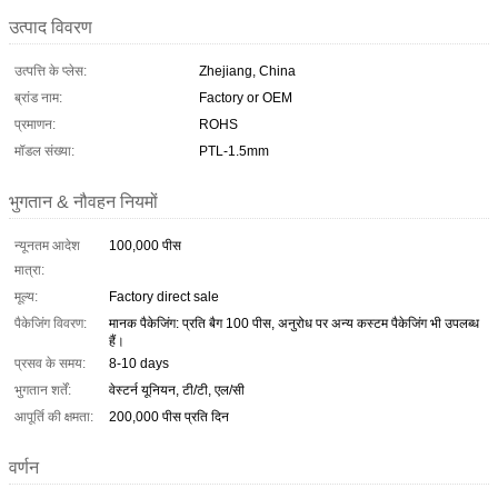
उत्पाद विवरण
उत्पत्ति के प्लेस:
Zhejiang, China
ब्रांड नाम:
Factory or OEM
प्रमाणन:
ROHS
मॉडल संख्या:
PTL-1.5mm
भुगतान & नौवहन नियमों
न्यूनतम आदेश
100,000 पीस
मात्रा:
मूल्य:
Factory direct sale
पैकेजिंग विवरण:
मानक पैकेजिंग: प्रति बैग 100 पीस, अनुरोध पर अन्य कस्टम पैकेजिंग भी उपलब्ध
हैं।
प्रसव के समय:
8-10 days
भुगतान शर्तें:
वेस्टर्न यूनियन, टी/टी, एल/सी
आपूर्ति की क्षमता:
200,000 पीस प्रति दिन
वर्णन