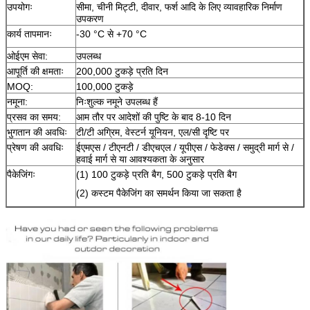
उपयोगः
सीमा, चीनी मिट्टी, दीवार, फर्श आदि के लिए व्यावहारिक निर्माण
उपकरण
कार्य तापमानः
-30 °C से +70 °C
ओईएम सेवा:
उपलब्ध
आपूर्ति की क्षमताः
200,000 टुकड़े प्रति दिन
MOQ:
100,000 टुकड़े
नमूना:
निःशुल्क नमूने उपलब्ध हैं
प्रसव का समय:
आम तौर पर आदेशों की पुष्टि के बाद 8-10 दिन
भुगतान की अवधिः
टी/टी अग्रिम, वेस्टर्न यूनियन, एल/सी दृष्टि पर
प्रेषण की अवधिः
ईएमएस / टीएनटी / डीएचएल / यूपीएस / फेडेक्स / समुद्री मार्ग से /
हवाई मार्ग से या आवश्यकता के अनुसार
पैकेजिंगः
(1) 100 टुकड़े प्रति बैग, 500 टुकड़े प्रति बैग
(2) कस्टम पैकेजिंग का समर्थन किया जा सकता है