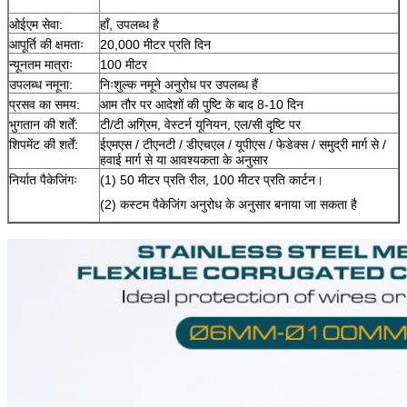
ओईएम सेवा:
हाँ, उपलब्ध है
आपूर्ति की क्षमताः
20,000 मीटर प्रति दिन
न्यूनतम मात्राः
100 मीटर
उपलब्ध नमूना:
निःशुल्क नमूने अनुरोध पर उपलब्ध हैं
प्रसव का समय:
आम तौर पर आदेशों की पुष्टि के बाद 8-10 दिन
भुगतान की शर्तें:
टी/टी अग्रिम, वेस्टर्न यूनियन, एल/सी दृष्टि पर
शिपमेंट की शर्तें:
ईएमएस / टीएनटी / डीएचएल / यूपीएस / फेडेक्स / समुद्री मार्ग से /
हवाई मार्ग से या आवश्यकता के अनुसार
निर्यात पैकेजिंगः
(1) 50 मीटर प्रति रील, 100 मीटर प्रति कार्टन।
(2) कस्टम पैकेजिंग अनुरोध के अनुसार बनाया जा सकता है