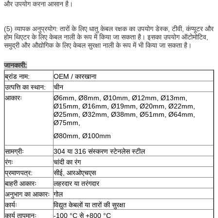
और उपयोग करना आसान है।
(5) व्यापक अनुप्रयोग: तारों के लिए धातु केबल रक्षक का उपयोग डेस्क, टीवी, कंप्यूटर और
होम थिएटर के लिए केबल नाली के रूप में किया जा सकता है। इसका उपयोग ऑटोमोटिव,
समुद्री और औद्योगिक के लिए केबल सुरक्षा नाली के रूप में भी किया जा सकता है।
जानकारी:
ब्रांड नाम:
OEM / कारखाना
उत्पत्ति का स्थान:
चीन
आकारः
Ø6mm, Ø8mm, Ø10mm, Ø12mm, Ø13mm,
Ø15mm, Ø16mm, Ø19mm, Ø20mm, Ø22mm,
Ø25mm, Ø32mm, Ø38mm, Ø51mm, Ø64mm,
Ø75mm,
Ø80mm, Ø100mm
सामग्रीः
304 या 316 संस्करण स्टेनलेस स्टील
रंगः
चांदी का रंग
प्रमाणपत्र:
सीई, आरओएचएस
बाहरी आकारः
लहरदार या तरंगदार
अनुभाग का आकारः
गोल
कार्यः
विद्युत केबलों या तारों की सुरक्षा
कार्य तापमानः
-100 °C से +800 °C