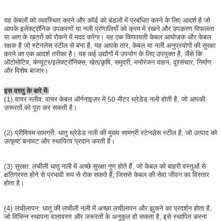
यह केबलों को व्यवस्थित करने और कॉर्ड को बंडलों में प्रबंधित करने के लिए आदर्श है जो
आपके इलेक्ट्रॉनिक उपकरणों या नली प्रणालियों को क्रम में रखने और उपकरण विफलता
या आग के खतरों को रोकने में मदद करेगा। यह एक किफायती केबल आयोजक और केबल
रक्षक है जो स्टेनलेस स्टील से बना है, यह आपके तार, केबल या नली अनुप्रयोगों की सुरक्षा
करने का एक आदर्श तरीका है। यह कई उद्योगों में उपयोग के लिए उपयुक्त है, जैसे कि
ऑटोमोटिव, कंप्यूटर/इलेक्ट्रॉनिक्स, खेत/कृषि, समुद्री, मनोरंजन वाहन, दूरसंचार, निर्माण
और विशेष बाजार।
इस वस्तु के बारे मेंः
(1) वायर स्लीव: वायर केबल ऑर्गनाइज़र में 50 मीटर थ्रेडेड नली होती है, जो आपकी
ज़रूरतों को पूरा कर सकती है।
(2) प्रीमियम सामग्री: धातु थ्रेडेड नली की मुख्य सामग्री स्टेनलेस स्टील है, जो उत्पाद को
उत्कृष्ट बनावट और स्थायित्व प्रदान करती है।
(3) सुरक्षा: लचीली धातु नली में अच्छे सुरक्षा गुण होते हैं, जो केबल को बाहरी वस्तुओं से
क्षतिग्रस्त होने से प्रभावी रूप से रोक सकते हैं, जिससे केबल की सेवा जीवन का विस्तार
होता है।
(4) लचीलापन: धातु की लचीली नली में अच्छा लचीलापन और झुकने का प्रदर्शन होता है,
जो विभिन्न स्थापना वातावरण और जरूरतों के अनुकूल हो सकता है, इसे स्थापित करना