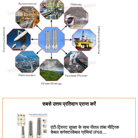
सबसे उत्तम प्रतिदान प्राप्त करें
एंटी-ट्विस्ट सुरक्षा के साथ पीतल तांबा मीट्रिक
केबल कनेक्टरकेबल ग्रंथियां IP68
M12~M30 (सर्पिल प्रकार)