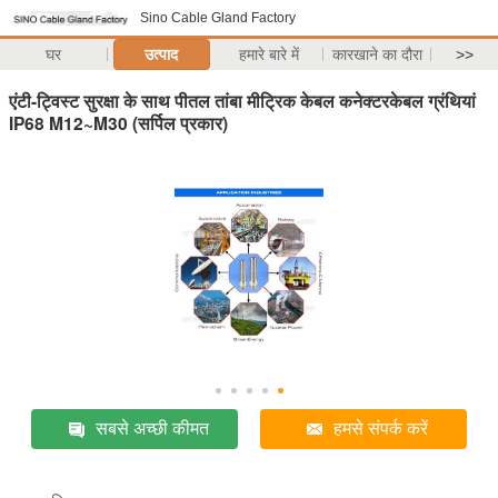
Sino Cable Gland Factory
घर
उत्पाद
हमारे बारे में
कारखाने का दौरा
>>
एंटी-ट्विस्ट सुरक्षा के साथ पीतल तांबा मीट्रिक केबल कनेक्टरकेबल ग्रंथियां
IP68 M12~M30 (सर्पिल प्रकार)
सबसे अच्छी कीमत
हमसे संपर्क करें