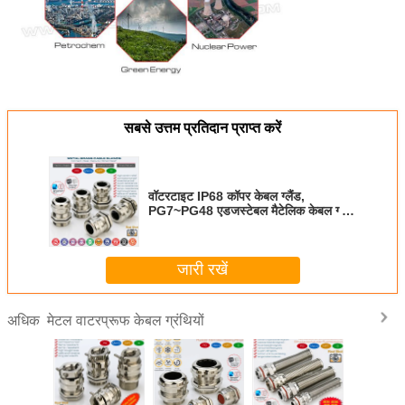
सबसे उत्तम प्रतिदान प्राप्त करें
वॉटरटाइट IP68 कॉपर केबल ग्लैंड,
PG7~PG48 एडजस्टेबल मैटेलिक केबल ग्लैंड
IP69K वाटरप्रूफ ब्रास केबल ग्रंथि कनेक्टर
जारी रखें
मेटल वाटरप्रूफ केबल ग्रंथियों
अधिक