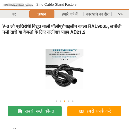
Sino Cable Gland Factory
घर
उत्पाद
हमारे बारे में
कारखाने का दौरा
>>
V-0 लौ प्रतिरोधी विद्युत नाली पॉलीप्रोपाइलीन काला RAL9005, लचीली
नली तारों या केबलों के लिए नालीदार पाइप AD21.2
सबसे अच्छी कीमत
हमसे संपर्क करें