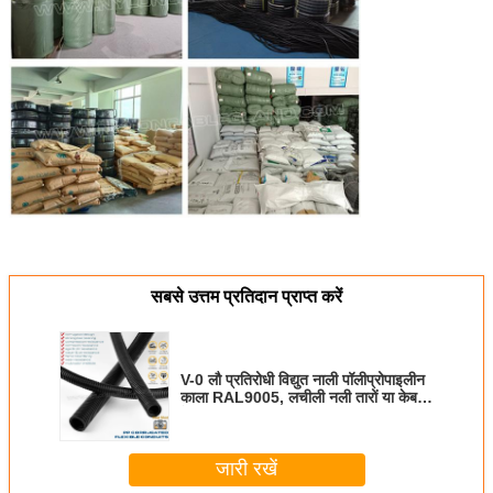
सबसे उत्तम प्रतिदान प्राप्त करें
V-0 लौ प्रतिरोधी विद्युत नाली पॉलीप्रोपाइलीन
काला RAL9005, लचीली नली तारों या केबलों
के लिए नालीदार पाइप AD21.2
जारी रखें