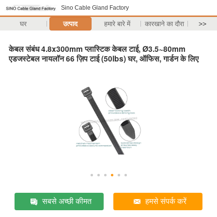
Sino Cable Gland Factory
घर
उत्पाद
हमारे बारे में
कारखाने का दौरा
>>
केबल संबंध 4.8x300mm प्लास्टिक केबल टाई, Ø3.5~80mm
एडजस्टेबल नायलॉन 66 ज़िप टाई (50lbs) घर, ऑफिस, गार्डन के लिए
सबसे अच्छी कीमत
हमसे संपर्क करें