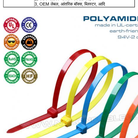
3, OEM लेबल, आंतरिक बॉक्स, ब्लिस्टर, आदि