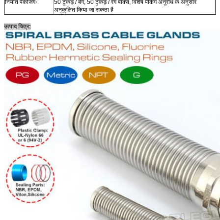
निर्यात पैकेजिंगः
50 टुकड़े / बैग, 50 टुकड़े / रंग बॉक्स, विशेष पैकिंग अनुरोध के अनुसार
अनुकूलित किया जा सकता है
उत्पाद चित्र: