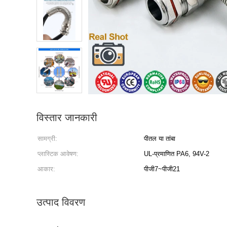
विस्तार जानकारी
सामग्री:
पीतल या तांबा
प्लास्टिक आवेषण:
UL-प्रमाणित PA6, 94V-2
आकार:
पीजी7~पीजी21
उत्पाद विवरण