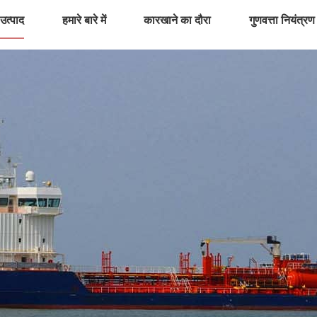
उत्पाद
हमारे बारे में
कारखाने का दौरा
गुणवत्ता नियंत्रण