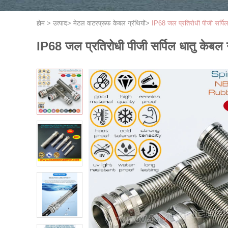
होम
>
उत्पाद
>
मेटल वाटरप्रूफ केबल ग्रंथियों
>
IP68 जल प्रतिरोधी पीजी सर्पिल
IP68 जल प्रतिरोधी पीजी सर्पिल धातु केबल ग