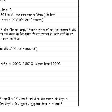
6, 94वी-2
 सीलिंग नट (स्पाइरल प्रोटेक्टर) के लिए
ीडीएम या सिलिकॉन रबर में उपलब्ध)
थ पंजे और सील का अनूठा डिजाइन तनाव को कम कर सकता है और
ो कम करने के लिए घुमाव से बचा सकता है।खारे पानी के प्र
मान्य सॉल्वेंसी
र हो और ओ-रिंग को इकट्ठा करें)
C गतिशीलः-20°C से 80°C, अल्पकालिक:100°C
समुद्री मार्ग से / हवाई मार्ग से या आवश्यकता के अनुसार
 पैकिंग अनुरोध के अनुसार अनुकूलित किया जा सकता है