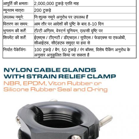
आपूर्ति की क्षमताः
2,000,000 टुकड़े प्रति माह
न्यूनतम मात्राः
200 टुकड़े
उपलब्ध नमूने:
निःशुल्क नमूने अनुरोध पर उपलब्ध हैं
वितरण का समय:
आम तौर पर आदेशों की पुष्टि के बाद 8-10 दिन
भुगतान की शर्तें:
टी/टी अग्रिम, वेस्टर्न यूनियन, एल/सी दृष्टि पर
शिपमेंट की शर्तें:
ईएमएस / टीएनटी / डीएचएल / यूपीएस / फेडएक्स या एफओबी,
सीआईएफ, सीएंडएफ समुद्र या हवा से
निर्यात पैकेजिंगः
100 टुकड़े / बैग, 50 टुकड़े / रंग बॉक्स, विशेष पैकिंग अनुरोध के
अनुसार अनुकूलित किया जा सकता है