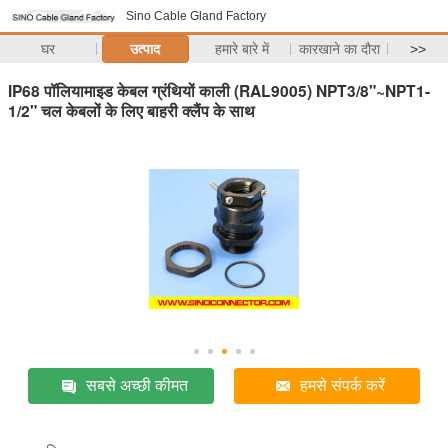
Sino Cable Gland Factory
घर
उत्पाद
हमारे बारे में
कारखाने का दौरा
>>
IP68 पॉलियामाइड केबल ग्रंथियों काली (RAL9005) NPT3/8"~NPT1-
1/2" चल केबलों के लिए बाहरी क्लैंप के साथ
सबसे अच्छी कीमत
हमसे संपर्क करें