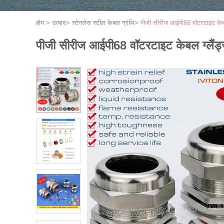
होम
>
उत्पाद
>
स्टेनलेस स्टील केबल ग्रंथि
>
पीजी सीरीज आईपी68 वॉटरटाइट केबल
पीजी सीरीज आईपी68 वॉटरटाइट केबल ग्लैंड्