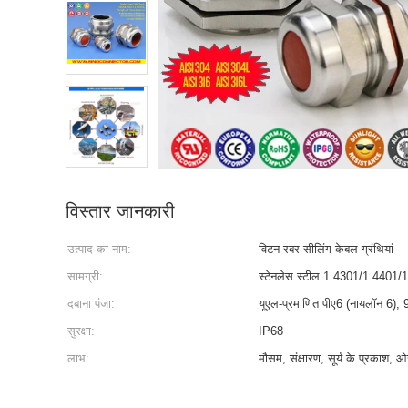
विस्तार जानकारी
उत्पाद का नाम:
विटन रबर सीलिंग केबल ग्रंथियां
सामग्री:
स्टेनलेस स्टील 1.4301/1.4401/
दबाना पंजा:
यूएल-प्रमाणित पीए6 (नायलॉन 6), 
सुरक्षा:
IP68
लाभ:
मौसम, संक्षारण, सूर्य के प्रकाश, 