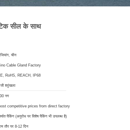
ेटिक सील के साथ
ेजियांग, चीन
ino Cable Gland Factory
E, RoHS, REACH, IP68
ीजी श्रृंखला
00 नग
ost competitive prices from direct factory
िर्यात पैकिंग (अनुरोध पर विशेष पैकिंग भी उपलब्ध है)
म तौर पर 8-12 दिन