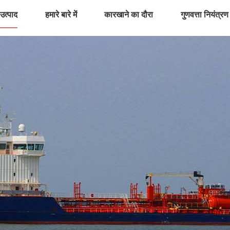
उत्पाद
हमारे बारे में
कारखाने का दौरा
गुणवत्ता नियंत्रण