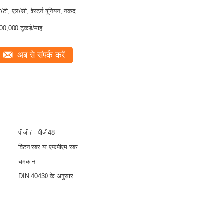
ी/टी, एल/सी, वेस्टर्न यूनियन, नकद
00,000 टुकड़े/माह
अब से संपर्क करें
पीजी7 - पीजी48
विटन रबर या एफपीएम रबर
चमकाना
DIN 40430 के अनुसार