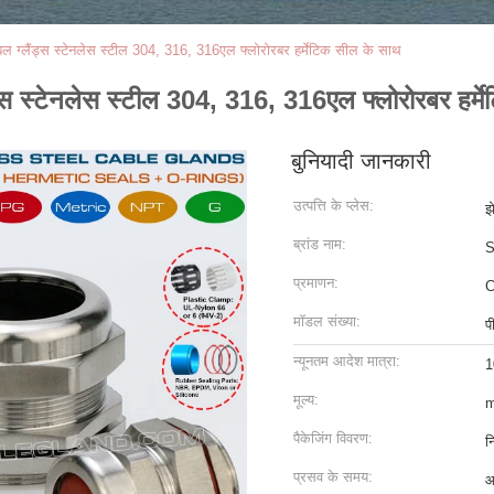
 ग्लैंड्स स्टेनलेस स्टील 304, 316, 316एल फ्लोरोरबर हर्मेटिक सील के साथ
स स्टेनलेस स्टील 304, 316, 316एल फ्लोरोरबर हर्म
बुनियादी जानकारी
उत्पत्ति के प्लेस:
झ
ब्रांड नाम:
S
प्रमाणन:
C
मॉडल संख्या:
प
न्यूनतम आदेश मात्रा:
1
मूल्य:
m
पैकेजिंग विवरण:
न
प्रसव के समय:
आ