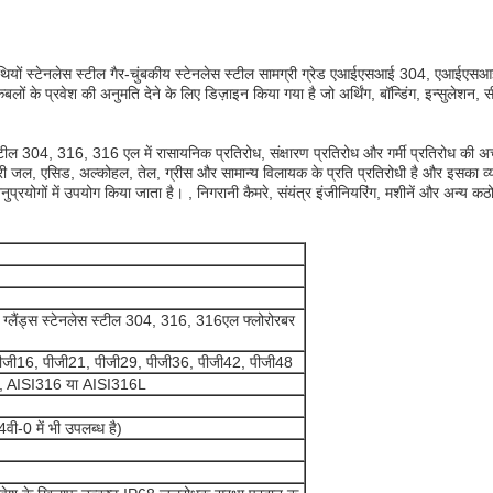
रंथियों स्टेनलेस स्टील गैर-चुंबकीय स्टेनलेस स्टील सामग्री ग्रेड एआईएसआई 304, एआईए
ेबलों के प्रवेश की अनुमति देने के लिए डिज़ाइन किया गया है जो अर्थिंग, बॉन्डिंग, इन्सुलेशन
ील 304, 316, 316 एल में रासायनिक प्रतिरोध, संक्षारण प्रतिरोध और गर्मी प्रतिरोध की अच्छ
ुद्री जल, एसिड, अल्कोहल, तेल, ग्रीस और सामान्य विलायक के प्रति प्रतिरोधी है और इसका व्याप
नुप्रयोगों में उपयोग किया जाता है। , निगरानी कैमरे, संयंत्र इंजीनियरिंग, मशीनें और अन्य 
्लैंड्स स्टेनलेस स्टील 304, 316, 316एल फ्लोरोरबर
पीजी16, पीजी21, पीजी29, पीजी36, पीजी42, पीजी48
L, AISI316 या AISI316L
ी-0 में भी उपलब्ध है)