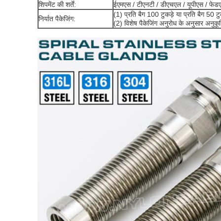
शिपमेंट की शर्तें:
ईएमएस / टीएनटी / डीएचएल / यूपीएस / फेडएक्
(1) प्रति बैग 100 टुकड़े या प्रति बैग 50 टु
निर्यात पैकेजिंग:
(2) विशेष पैकेजिंग अनुरोध के अनुसार अनुक