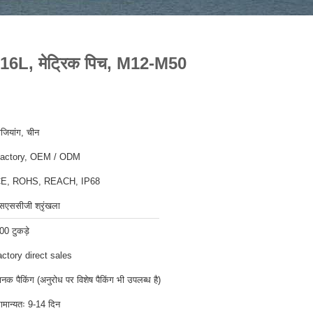
या 316L, मेट्रिक पिच, M12-M50
ेजियांग, चीन
actory, OEM / ODM
E, ROHS, REACH, IP68
सएससीजी श्रृंखला
00 टुकड़े
actory direct sales
ानक पैकिंग (अनुरोध पर विशेष पैकिंग भी उपलब्ध है)
ामान्यतः 9-14 दिन