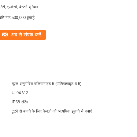
ी/टी, एल/सी, वेस्टर्न यूनियन
्रति माह 500,000 टुकड़े
अब से संपर्क करें
यूएल-अनुमोदित पॉलियामाइड 6 (पॉलियामाइड 6.6)
UL94 V-2
IP68 रेटिंग
टूटने से बचाने के लिए केबलों को अत्यधिक झुकने से बचाएं