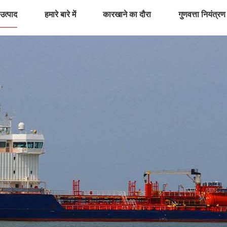
उत्पाद
हमारे बारे में
कारखाने का दौरा
गुणवत्ता नियंत्रण