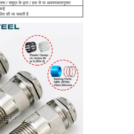
स / समुद्र के द्वारा / हवा से या आवश्यकतानुसार
कड़े
ूलित की जा सकती है