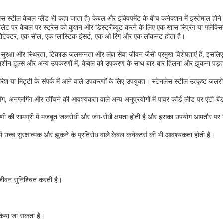
लेस स्टील केबल ग्लैंड भी कहा जाता है) केबल और इक्विपमेंट के बीच कनेक्शन में इस्तेमाल होने वाल
ेट पर केबल पर स्ट्रेस को कुशन और डिस्ट्रीब्यूट करने के लिए एक खास स्प्रिंग या फ्लेक्स
प्रोटेक्टर, एक सील, एक प्लास्टिक इंसर्ट, एक ओ-रिंग और एक लॉकनट होता है।
ी सुरक्षा और स्थिरता, टिकाऊ जलमग्नता और लंबा सेवा जीवन जैसी प्रमुख विशेषताएं हैं, इसलिए 
न टूल्स और अन्य उपकरणों में, केबल को उपकरण के साथ बार-बार हिलना और झुकना पड़ता है। 
 मिट्टी के संपर्क में आने वाले उपकरणों के लिए उपयुक्त। स्टेनलेस स्टील उत्कृष्ट जलरोधी
लगिंग, अनप्लगिंग और खींचने की आवश्यकता वाले अन्य अनुप्रयोगों में पावर कॉर्ड लीड पर एंट
णी की सामग्री में मजबूत जलरोधी और जंग-रोधी क्षमता होती है और इसका उपयोग आमतौर पर चि
ें उच्च सुरक्षात्मक और झुकने के प्रतिरोध वाले केबल कनेक्टर्स की भी आवश्यकता होती है।
जीवन सुनिश्चित करती है।
त किया जा सकता है।