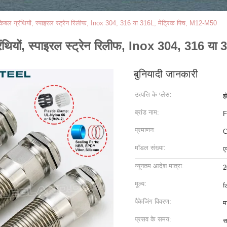
स केबल ग्रंथियों, स्पाइरल स्ट्रेन रिलीफ, Inox 304, 316 या 316L, मेट्रिक पिच, M12-M50
ग्रंथियों, स्पाइरल स्ट्रेन रिलीफ, Inox 304, 316 
बुनियादी जानकारी
उत्पत्ति के प्लेस:
झ
ब्रांड नाम:
F
प्रमाणन:
C
मॉडल संख्या:
ए
न्यूनतम आदेश मात्रा:
2
मूल्य:
f
पैकेजिंग विवरण:
म
प्रसव के समय:
स