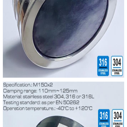
एक संदेश छोड़ें