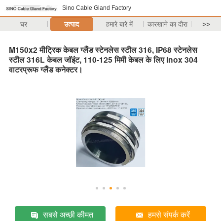
Sino Cable Gland Factory
घर
उत्पाद
हमारे बारे में
कारखाने का दौरा
>>
M150x2 मीट्रिक केबल ग्लैंड स्टेनलेस स्टील 316, IP68 स्टेनलेस
स्टील 316L केबल जॉइंट, 110-125 मिमी केबल के लिए Inox 304
वाटरप्रूफ ग्लैंड कनेक्टर।
सबसे अच्छी कीमत
हमसे संपर्क करें