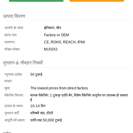
उत्पाद विवरण
उत्पत्ति के प्लेस:
झेजियांग, चीन
ब्रांड नाम:
Factory or OEM
प्रमाणन:
CE, ROHS, REACH, IP68
मॉडल संख्या:
M150X2
भुगतान & नौवहन नियमों
न्यूनतम आदेश
50 टुकड़े
मात्रा:
मूल्य:
The lowest prices from direct factory
पैकेजिंग विवरण:
मानक पैकेजिंग: 1 टुकड़ा प्रति बैग, विशेष पैकेजिंग अनुरोध पर उपलब्ध हो सकता
है
प्रसव के समय:
10-14 दिन
भुगतान शर्तें:
पश्चिमी संघ, टी/टी
आपूर्ति की क्षमता:
प्रति माह 50,000 टुकड़े