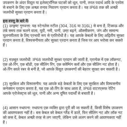
उपकरण के अंदर विद्युत या इलेक्ट्रॉनिक घटकों को धूल, पानी, तरल पदार्थ आदि के प्रवेश
से बचाने के लिए एक अच्छा तनाव निवारण प्रदान करता है। यह IP68 तक की अच्छी
जलरोधी सुरक्षा प्रदान करता है।
इस वस्तु के बारे मेंः
(1) उत्कृष्ट गुणवत्ता: यह स्टेनलेस स्टील (304, 316 या 316L) से बना है, टिकाऊ और
लंबे समय तक चलने वाला, यूवी, नमी, पानी, उम्र बढ़ने, ऑक्सीकरण, जंग और सामान्य
घुलनशीलता के लिए प्रभावी रूप से प्रतिरोधी है। यह आपके केबलों के लिए अद्वितीय सुरक्षा
प्रदान करता है, विश्वसनीयता और सुरक्षा प्रदान करता है जिस पर आप भरोसा कर सकते
हैं।
(2) मज़बूत जलरोधी: IP68 जलरोधी सुरक्षा प्रदान की जाती है, प्रत्येक में एक लॉकनट,
एक ओ-रिंग, एक बॉडी, एक सीलिंग रिंग, एक क्लैम्पिंग क्लॉ और एक सीलिंग नट होता है।
ओ-रिंग काले रबर से बनी है, जो आपके विद्युत उपकरणों की बेहतर सुरक्षा कर सकती है।
(3) सुरक्षित और विश्वसनीय: यह आपके बड़े केबलों के लिए एक सुरक्षित और विश्वसनीय
कनेक्शन प्रदान करता है, यह एक ओ-रिंग के साथ आता है, IP68 वाटरप्रूफ रेटिंग
आपके प्रोजेक्ट्स को धूल, पानी और अन्य दूषित पदार्थों से बचाती है।
(4) आसान स्थापना: स्थापना एक व्यक्ति द्वारा पूरी की जा सकती है, किसी विशेष उपकरण
की आवश्यकता नहीं है। बस केबल को केबल ग्लैंड में डालें, फिर सीलिंग नट और लॉक नट
को कस दें, केबल अच्छी तरह से लग जाएगी, लेकिन उसे अलग करने की आवश्यकता नहीं
है।