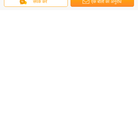
संपर्क करें
एक बोली का अनुरोध
5.0
इस आपूर्तिकर्ता के लिए 50 समीक्षाओं पर आधारित
समीक्षा लिखें
रेटिंग स्नैपशॉट
निम्नलिखित सभी रेटिंग का वितरण है
5 सितारे
100%
4 सितारे
0%
3 सितारे
0%
2 सितारे
0%
1 सितारे
0%
सभी समीक्षाएँ