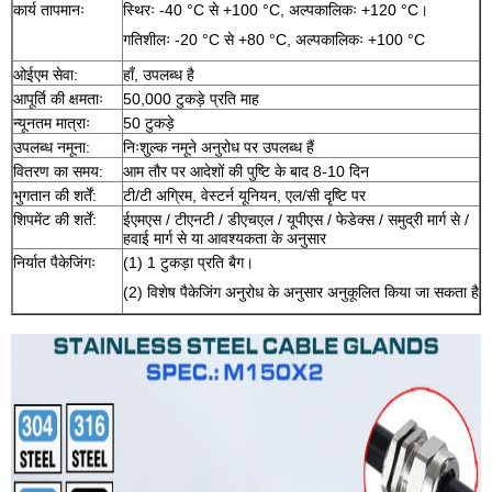
कार्य तापमानः
स्थिरः -40 °C से +100 °C, अल्पकालिकः +120 °C।
गतिशीलः -20 °C से +80 °C, अल्पकालिकः +100 °C
ओईएम सेवा:
हाँ, उपलब्ध है
आपूर्ति की क्षमताः
50,000 टुकड़े प्रति माह
न्यूनतम मात्राः
50 टुकड़े
उपलब्ध नमूना:
निःशुल्क नमूने अनुरोध पर उपलब्ध हैं
वितरण का समय:
आम तौर पर आदेशों की पुष्टि के बाद 8-10 दिन
भुगतान की शर्तें:
टी/टी अग्रिम, वेस्टर्न यूनियन, एल/सी दृष्टि पर
शिपमेंट की शर्तें:
ईएमएस / टीएनटी / डीएचएल / यूपीएस / फेडेक्स / समुद्री मार्ग से /
हवाई मार्ग से या आवश्यकता के अनुसार
निर्यात पैकेजिंगः
(1) 1 टुकड़ा प्रति बैग।
(2) विशेष पैकेजिंग अनुरोध के अनुसार अनुकूलित किया जा सकता है