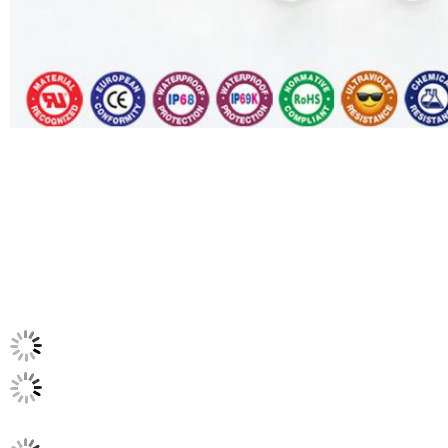
एक संदेश छोड़ें
रेटिंग और समीक्षा