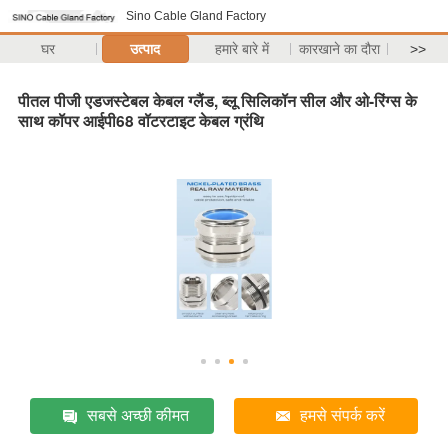
Sino Cable Gland Factory
घर
उत्पाद
हमारे बारे में
कारखाने का दौरा
>>
पीतल पीजी एडजस्टेबल केबल ग्लैंड, ब्लू सिलिकॉन सील और ओ-रिंग्स के
साथ कॉपर आईपी68 वॉटरटाइट केबल ग्रंथि
सबसे अच्छी कीमत
हमसे संपर्क करें