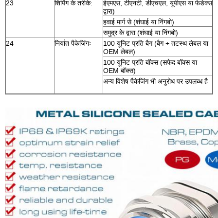
23
शिपिंग के तरीके:
ईएमएस, टीएनटी, डीएचएल, यूपीएस या फेडेक्स
द्वारा)
हवाई मार्ग से (शंघाई या निंगबो)
समुद्र के द्वारा (शंघाई या निंगबो)
24
निर्यात पैकेजिंगः
100 यूनिट प्रति बैग (बैग + तटस्थ लेबल या
OEM लेबल)
100 यूनिट प्रति बॉक्स (सफेद बॉक्स या
OEM बॉक्स)
अन्य विशेष पैकेजिंग भी अनुरोध पर उपलब्ध है