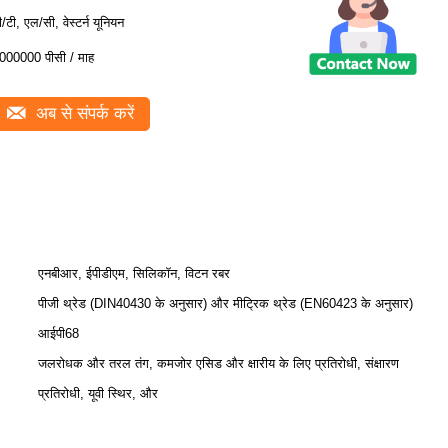
ी/टी, एल/सी, वेस्टर्न यूनियन
000000 पीसी / माह
अब से संपर्क करें
एनबीआर, ईपीडीएम, सिलिकॉन, विटन रबर
पीजी थ्रेड (DIN40430 के अनुसार) और मीट्रिक थ्रेड (EN60423 के अनुसार)
आईपी68
जलरोधक और तरल तंग, कमजोर एसिड और क्षारीय के लिए प्रतिरोधी, संक्षारण
प्रतिरोधी, यूवी स्थिर, और