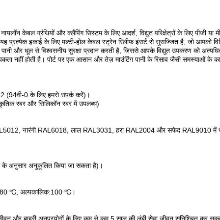
लॉन केबल ग्रंथियों और क्लैंपिंग सिस्टम के लिए आदर्श, विद्युत परिक्षेत्रों के लिए पीजी या म
ा. यह प्रत्येक इकाई के लिए मल्टी-होल केबल स्ट्रेन रिलीफ इंसर्ट से सुसज्जित है, जो आपको विभ
नी और धूल से विश्वसनीय सुरक्षा प्रदान करती है, जिससे आपके विद्युत उपकरण को अत्यधिक पूर्
कता नहीं होती है। पोर्ट पर एक आसान और तेज़ माउंटिंग पानी के रिसाव जैसी समस्याओं के 
(94वी-0 के लिए हमसे संपर्क करें)।
ाकृतिक रबर और सिलिकॉन रबर में उपलब्ध)
012, नारंगी RAL6018, लाल RAL3031, हरा RAL2004 और सफेद RAL9010 में भी उपलब्ध
रोध के अनुसार अनुकूलित किया जा सकता है)।
े 80 ℃, अल्पकालिक:100 ℃।
 जीवन और बाहरी अनुप्रयोगों के लिए कम से कम 5 साल की लंबी सेवा जीवन सुनिश्चित कर सकती 