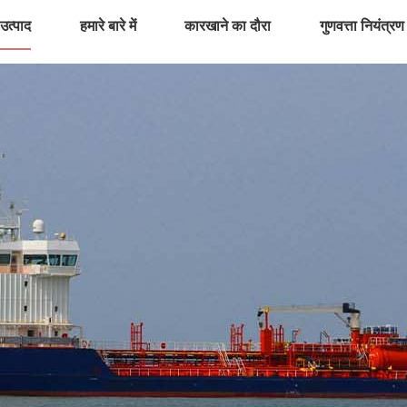
उत्पाद
हमारे बारे में
कारखाने का दौरा
गुणवत्ता नियंत्रण