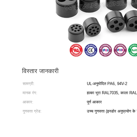
विस्तार जानकारी
सामग्री:
UL-अनुमोदित PA6, 94V-2
मानक रंग:
हल्का भूरा RAL7035, काला RAL90
आकार:
पूर्ण आकार
गुणवत्ता ग्रेड:
उच्च गुणवत्ता (इनडोर अनुप्रयोग के