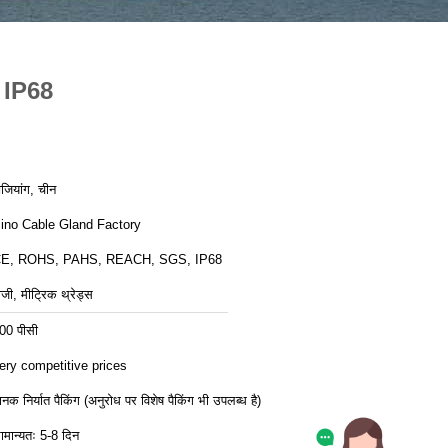
्स IP68
ेजियांग, चीन
ino Cable Gland Factory
E, ROHS, PAHS, REACH, SGS, IP68
ीजी, मीट्रिक थ्रेड्स
00 पीसी
ery competitive prices
ानक निर्यात पैकिंग (अनुरोध पर विशेष पैकिंग भी उपलब्ध है)
ामान्यतः 5-8 दिन