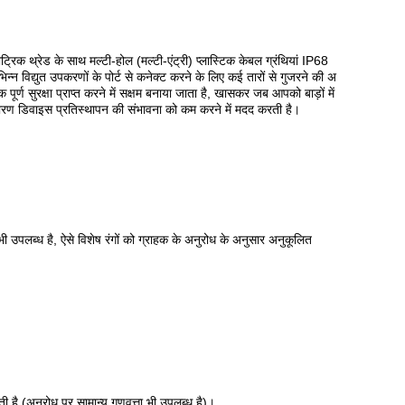
ीट्रिक थ्रेड के साथ मल्टी-होल (मल्टी-एंट्री) प्लास्टिक केबल ग्रंथियां IP68
िन्न विद्युत उपकरणों के पोर्ट से कनेक्ट करने के लिए कई तारों से गुजरने की अ
ण सुरक्षा प्राप्त करने में सक्षम बनाया जाता है, खासकर जब आपको बाड़ों में
कारण डिवाइस प्रतिस्थापन की संभावना को कम करने में मदद करती है।
 है, ऐसे विशेष रंगों को ग्राहक के अनुरोध के अनुसार अनुकूलित
है (अनुरोध पर सामान्य गुणवत्ता भी उपलब्ध है)।