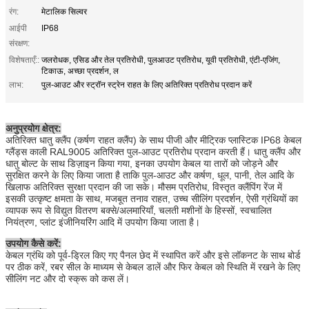
रंग:
मेटालिक सिल्वर
आईपी ​​​​
IP68
संरक्षण:
विशेषताएँ::
जलरोधक, एसिड और तेल प्रतिरोधी, पुलआउट प्रतिरोध, यूवी प्रतिरोधी, एंटी-एजिंग,
टिकाऊ, अच्छा प्रदर्शन, ल
लाभ:
पुल-आउट और स्ट्रॉन स्ट्रेन राहत के लिए अतिरिक्त प्रतिरोध प्रदान करें
अनुप्रयोग क्षेत्र:
अतिरिक्त धातु क्लैंप (कर्षण राहत क्लैंप) के साथ पीजी और मीट्रिक प्लास्टिक IP68 केबल
ग्लैंड्स काली RAL9005 अतिरिक्त पुल-आउट प्रतिरोध प्रदान करती हैं। धातु क्लैंप और
धातु बोल्ट के साथ डिज़ाइन किया गया, इनका उपयोग केबल या तारों को जोड़ने और
सुरक्षित करने के लिए किया जाता है ताकि पुल-आउट और कर्षण, धूल, पानी, तेल आदि के
खिलाफ अतिरिक्त सुरक्षा प्रदान की जा सके। मौसम प्रतिरोध, विस्तृत क्लैंपिंग रेंज में
इसकी उत्कृष्ट क्षमता के साथ, मजबूत तनाव राहत, उच्च सीलिंग प्रदर्शन, ऐसी ग्रंथियों का
व्यापक रूप से विद्युत वितरण बक्से/अलमारियाँ, चलती मशीनों के हिस्सों, स्वचालित
नियंत्रण, प्लांट इंजीनियरिंग आदि में उपयोग किया जाता है।
उपयोग कैसे करें:
केबल ग्रंथि को पूर्व-ड्रिल किए गए पैनल छेद में स्थापित करें और इसे लॉकनट के साथ बोर्ड
पर ठीक करें, रबर सील के माध्यम से केबल डालें और फिर केबल को स्थिति में रखने के लिए
सीलिंग नट और दो स्क्रू को कस लें।