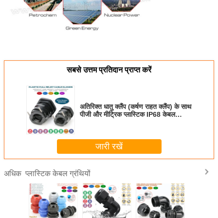
सबसे उत्तम प्रतिदान प्राप्त करें
अतिरिक्त धातु क्लैंप (कर्षण राहत क्लैंप) के साथ
पीजी और मीट्रिक प्लास्टिक IP68 केबल
ग्रंथियों काली RAL9005
जारी रखें
प्लास्टिक केबल ग्रंथियों
अधिक