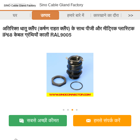
Sino Cable Gland Factory
घर
उत्पाद
हमारे बारे में
कारखाने का दौरा
>>
अतिरिक्त धातु क्लैंप (कर्षण राहत क्लैंप) के साथ पीजी और मीट्रिक प्लास्टिक
IP68 केबल ग्रंथियों काली RAL9005
सबसे अच्छी कीमत
हमसे संपर्क करें