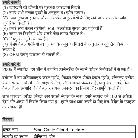
हमारे फायदे:
(1) कारखाने की कीमतों पर प्रत्यक्ष कारखाना बिक्री।
(2) हमारे सभी उत्पाद पृथ्वी के अनुकूल हैं (ग्रीन उत्पाद) ।
(3) उच्च गुणवत्ता इनडोर और आउटडोर अनुप्रयोगों के लिए लंबे समय तक सेवा जीवन
सुनिश्चित करती है।
(4) हमारे सभी केबल ग्रंथियां IP68 जलरोधक सुरक्षा तक पहुंचती हैं।
(5) समय पर डिलीवरी और अच्छी सेवा हमारा सिद्धांत है।
(6) निःशुल्क नमूने उपलब्ध हैं।
(7) विशेष केबल ग्रंथियों को ग्राहक के नमूने या चित्रों के अनुसार अनुकूलित किया जा
सकता है।
(8) OEM सेवाएं उपलब्ध हो सकती हैं।
हमारे बारे में:
2005 में स्थापित, हम चीन में वायरिंग एक्सेसरीज़ के सबसे पेशेवर निर्माताओं में से एक हैं।
वर्तमान में हम पॉलियामाइड केबल ग्रंथि, निकल-प्लेटेड पीतल केबल ग्रंथि, स्टेनलेस स्टील
केबल ग्रंथि, लचीली नली, पाइप फिटिंग, पॉलियामाइड केबल टाई, धातु केबल टाई, नेल
केबल क्लिप इत्यादि जैसे केबल सहायक उपकरण का निर्माण और आपूर्ति करते हैं।
उच्च गुणवत्ता, उचित कीमतों और अच्छी सेवाओं के साथ, हमारे उत्पादों को 100 से अधिक
देशों और क्षेत्रों में निर्यात किया गया है। हमारे साथ काम करने के लिए देश-विदेश के ग्राहकों
का स्वागत है!
विवरण:
ब्रांड नाम:
Sino Cable Gland Factory
उत्पत्ति का स्थान:
झेजियांग, चीन