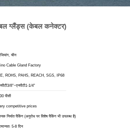
 ग्लैंड्स (केबल कनेक्टर)
ेजियांग, चीन
ino Cable Gland Factory
E, ROHS, PAHS, REACH, SGS, IP68
नपीटी3/8"~एनपीटी1-1/4"
00 पीसी
ery competitive prices
ानक निर्यात पैकिंग (अनुरोध पर विशेष पैकिंग भी उपलब्ध है)
ामान्यतः 5-8 दिन