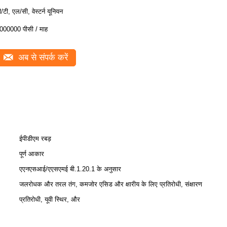
ी/टी, एल/सी, वेस्टर्न यूनियन
000000 पीसी / माह
अब से संपर्क करें
ईपीडीएम रबड़
पूर्ण आकार
एएनएसआई/एएसएमई बी.1.20.1 के अनुसार
जलरोधक और तरल तंग, कमजोर एसिड और क्षारीय के लिए प्रतिरोधी, संक्षारण
प्रतिरोधी, यूवी स्थिर, और