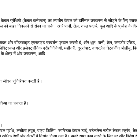
केबल ग्रंथियों (केबल कनेक्टर) का उपयोग केबल को टर्मिनल उपकरण से जोड़ने के लिए व्याप
ल को बाहर निकलने से रोका जा सके। खारे पानी, तेल, तरल पदार्थ, धूल आदि के प्रवेश के व
ाहत और वॉटरटाइट एयरटाइट प्रदर्शन प्रदान करती हैं, और धूल, पानी, तेल, कमजोर एसिड, क्षार
्ट्रिकल और इलेक्ट्रॉनिक प्रौद्योगिकियों, मशीनरी, दूरसंचार, वायरलेस नेटवर्किंग ओडीयू, बिज
टर के क्षेत्र में और उपकरण, आदि
वा जीवन सुनिश्चित करती है।
ित किया जा सकता है।
ं।
ेबल ग्रंथि, लचीला ट्यूब, पाइप फिटिंग, प्लास्टिक केबल टाई, स्टेनलेस स्टील केबल स्ट्रैप, 
 अधिक देशों और क्षेत्रों में निर्यात किया गया है। हमारे साथ काम करने के लिए घर और विदेश से