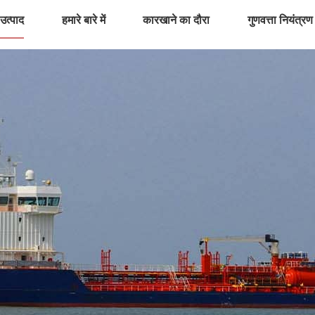
उत्पाद
हमारे बारे में
कारखाने का दौरा
गुणवत्ता नियंत्रण