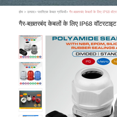
होम
>
उत्पाद
>
प्लास्टिक केबल ग्रंथियों
>
गैर-बख़्तरबंद केबलों के लिए IP68 व
गैर-बख़्तरबंद केबलों के लिए IP68 वॉटरट