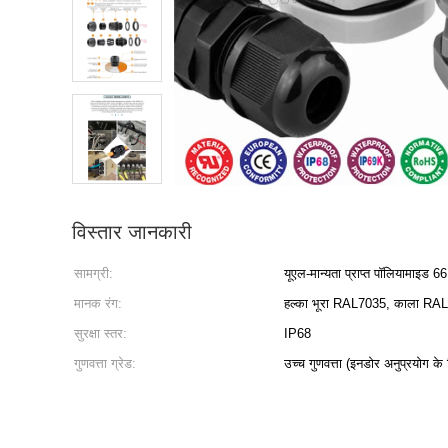
विस्तार जानकारी
सामग्री:
यूएल-मान्यता प्राप्त पॉलियामाइड 6
मानक रंग:
हल्का भूरा RAL7035, काला RAL90
सुरक्षा स्तर:
IP68
गुणवत्ता ग्रेड:
उच्च गुणवत्ता (इनडोर अनुप्रयोग के