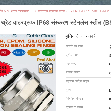
रंथि M40 थ्रेड वाटरप्रूफ IP68 संस्करण स्टेनलेस स्टील (BS EN 1.4301/1.4401/1.4404)
0 थ्रेड वाटरप्रूफ IP68 संस्करण स्टेनलेस स्टी
बुनियादी जानकारी
उत्पत्ति के प्लेस:
झ
ब्रांड नाम:
S
प्रमाणन:
C
मॉडल संख्या:
ए
न्यूनतम आदेश मात्रा:
1
मूल्य:
l
पैकेजिंग विवरण:
म
प्रसव के समय:
आ