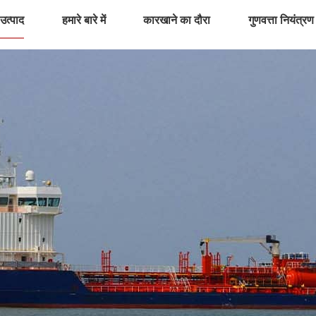
उत्पाद
हमारे बारे में
कारखाने का दौरा
गुणवत्ता नियंत्रण