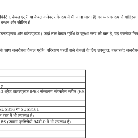
िटिंग, केबल एंट्री या केबल कनेक्टर के रूप में भी जाना जाता है) का व्यापक रूप से यांत्र
बल बन्धन और सीलिंग है।
नी डस्टप्रूफ और वॉटरप्रूफ। जहां तक केबल ग्रंथि के सुरक्षा स्तर की बात है, यह प्रत्येक नि
कार्य के साथ जलरोधक केबल ग्रंथि, परिरक्षण परतों वाले केबलों के लिए उपयुक्त; बख्तरबंद जलरो
ry
0 थ्रेड वाटरप्रूफ IP68 संस्करण स्टेनलेस स्टील (BS
, SUS316 या SUS316L
बर में भी उपलब्ध है)
66 (ज्वाला प्रतिरोधी 94वी-0 में भी उपलब्ध है)