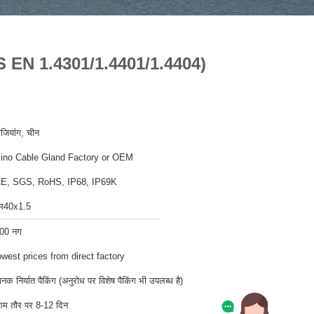
ल (BS EN 1.4301/1.4401/1.4404)
ेजियांग, चीन
ino Cable Gland Factory or OEM
E, SGS, RoHS, IP68, IP69K
म40x1.5
00 नग
owest prices from direct factory
ानक निर्यात पैकिंग (अनुरोध पर विशेष पैकिंग भी उपलब्ध है)
म तौर पर 8-12 दिन