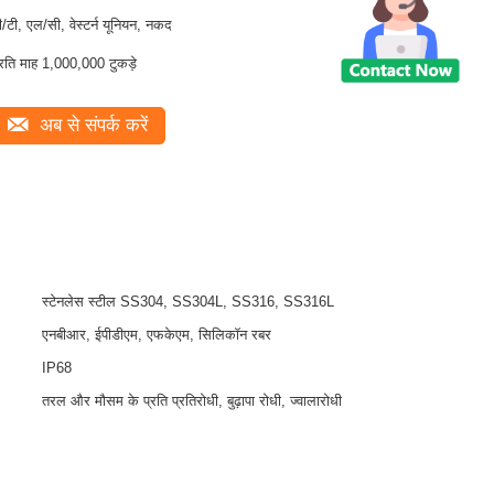
ी/टी, एल/सी, वेस्टर्न यूनियन, नकद
्रति माह 1,000,000 टुकड़े
अब से संपर्क करें
स्टेनलेस स्टील SS304, SS304L, SS316, SS316L
एनबीआर, ईपीडीएम, एफकेएम, सिलिकॉन रबर
IP68
तरल और मौसम के प्रति प्रतिरोधी, बुढ़ापा रोधी, ज्वालारोधी