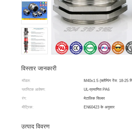
विस्तार जानकारी
मॉडल:
M40x1.5 (क्लैम्पिंग रेंज: 18-25 म
प्लास्टिक आवेषण:
UL-प्रमाणित PA6
रंग:
मेटालिक सिल्वर
मीट्रिक:
EN60423 के अनुसार
उत्पाद विवरण