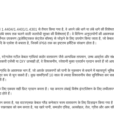
ल EN 1.4404/1.4401/1.4301 से तैयार किया गया है, वे अपने लंबे धागे या लंबे धागे की विशेषत
बे समय तक चलने वाली जलरोधी सुरक्षा की विशेषताएं हैं। वे विभिन्न अनुप्रयोगों की आवश्
र्मिनल उपकरण (इलेक्ट्रिकल कंट्रोल बॉक्स) से जोड़ने के लिए उपयोग किया जाता है, जो के
े प्रवेश से बचाता है, जिसमें IP68 तक का इष्टतम हर्मेटिक संरक्षण होता है।
्टेनलेस स्टील केबल ग्रंथियां कठोर वातावरण जैसे अत्यधिक तापमान, उच्च आर्द्रता और संक्षार
कारी एजेंसी या DIY उत्साही हों, वे विश्वसनीय, परेशानी मुक्त प्रदर्शन प्रदान करते हैं 
्रंथि के आवश्यक भाग हैं, जो आपके उपकरणों को पानी के नुकसान से बचाने में महत्वपूर्ण भू
ूप से चुन सकते हैं। कुछ सामग्रियाँ 10 साल से ज़्यादा विश्वसनीय सेवा सुनिश्चित कर सकत
 हैं।
ंखला के लिए एकदम सही फ़िट प्रदान करता है। यह कस्टम लंबाई विशेष इंस्टॉलेशन के लिए ल
होते हैं।
रदान करता है, यह वाटरप्रूफ़ केबल ग्लैंड कनेक्टर चरम वातावरण के लिए डिज़ाइन किया गया है।
खरखाव को कम करता है, यह खारे पानी, कमज़ोर एसिड, अल्कोहल, तेल, ग्रीस और आम सॉल्वैं