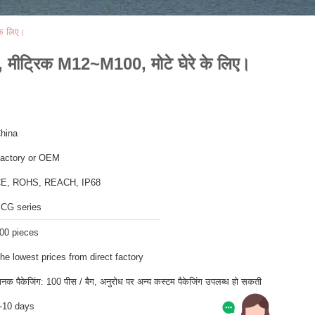
के लिए।
1, मीट्रिक M12~M100, मोटे घेरे के लिए।
hina
actory or OEM
E, ROHS, REACH, IP68
CG series
00 pieces
he lowest prices from direct factory
ानक पैकेजिंग: 100 पीस / बैग, अनुरोध पर अन्य कस्टम पैकेजिंग उपलब्ध हो सकती है
-10 days