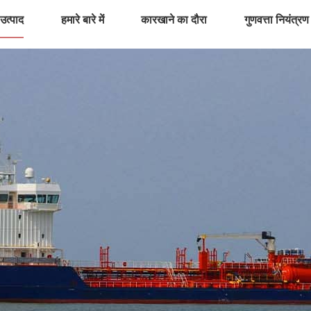
उत्पाद
हमारे बारे में
कारखाने का दौरा
गुणवत्ता नियंत्रण