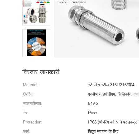
विस्तार जानकारी
Material:
स्टेनलेस स्टील 316L/316/304
O-रिंग:
एनबीआर, ईपीडीएम, सिलिकॉन, एफ
ज्वलनशीलता:
94V-2
रंग:
सिल्वर
Protection:
IP68 (ओ-रिंग को खांचे पर इकट्ठा 
कार्य:
विद्युत स्थापना के लिए