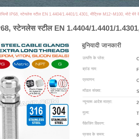
ल ग्रंथियों IP68, स्टेनलेस स्टील EN 1.4404/1.4401/1.4301, मीट्रिक M12~M100, मोटे घेरे 
ियों IP68, स्टेनलेस स्टील EN 1.4404/1.4401/1.430
बुनियादी जानकारी
उत्पत्ति के प्लेस:
C
ब्रांड नाम:
F
प्रमाणन:
C
मॉडल संख्या:
S
न्यूनतम आदेश मात्रा:
2
मूल्य:
T
पैकेजिंग विवरण:
म
प्रसव के समय:
8