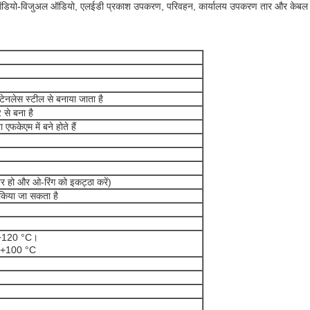
 ऑडियो-विजुअल ऑडियो, एलईडी प्रकाश उपकरण, परिवहन, कार्यालय उपकरण तार और केबल फिक्
टेनलेस स्टील से बनाया जाता है
से बना है
फकेएम में बने होते हैं
ीतर हो और ओ-रिंग को इकट्ठा करें)
िया जा सकता है
 +120 °C।
ः +100 °C